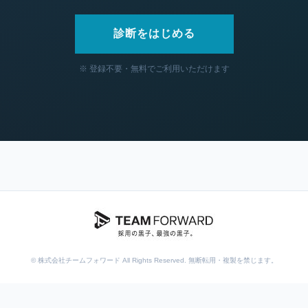
診断をはじめる
※ 登録不要・無料でご利用いただけます
© 株式会社チームフォワード All Rights Reserved. 無断転用・複製を禁じます。